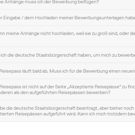
e Anhänge muss ich der Bewerbung beifügen?
er Eingabe / dem Hochladen meiner Bewerbungsunterlagen habe
ann meine Anhänge nicht hochladen, weil sie zu groß sind, oder d
ich die deutsche Staatsbürgerschaft haben, um mich zu bewerb
Reisepass läuft bald ab. Muss ich für die Bewerbung einen neue
Reisepass ist nicht auf der Seite „Akzeptierte Reisepässe“ zu fi
nderen als den aufgeführten Reisepässen bewerben?
abe die deutsche Staatsbürgerschaft beantragt, aber bisher noch 
tierten Reisepässen aufgeführt wird. Kann ich mich trotzdem b