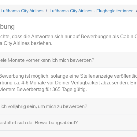
Lufthansa City Airlines
Lufthansa City Airlines - Flugbegleiter:innen
bung
achte, dass die Antworten sich nur auf Bewerbungen als Cabin 
a City Airlines beziehen.
iele Monate vorher kann ich mich bewerben?
ewerbung ist möglich, solange eine Stellenanzeige veröffentlicht
bung ca. 4-6 Monate vor Deiner Verfügbarkeit abzusenden. Eine
viertem Bewerbertag für 365 Tage gültig.
ich volljährig sein, um mich zu bewerben?
estaltet sich der Bewerbungsablauf?