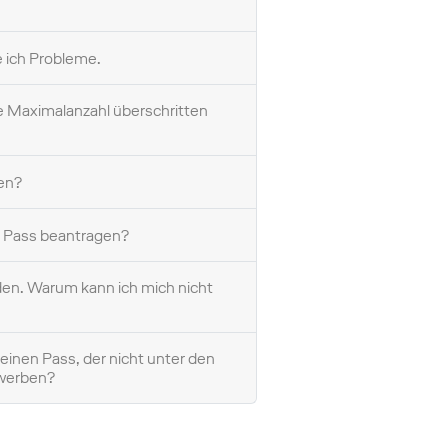
 ich Probleme.
ie Maximalanzahl überschritten
en?
n Pass beantragen?
nden. Warum kann ich mich nicht
einen Pass, der nicht unter den
ewerben?