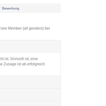
Bewerbung
Crew Member (all genders) bei
 ist. Sinnvoll ist, eine
 Zusage ist ab erfolgreich